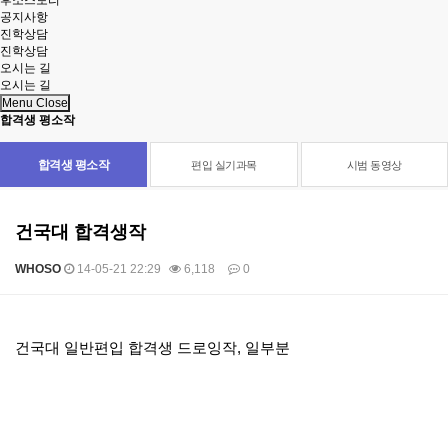
후소스토리
공지사항
진학상담
진학상담
오시는 길
오시는 길
Menu Close
합격생 평소작
합격생 평소작
편입 실기과목
시범 동영상
건국대 합격생작
WHOSO
14-05-21 22:29
6,118
0
본문
건국대 일반편입 합격생 드로잉작, 일부분